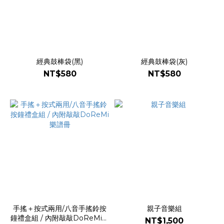
經典鼓棒袋(黑)
經典鼓棒袋(灰)
NT$580
NT$580
手搖＋按式兩用/八音手搖鈴按
親子音樂組
鐘禮盒組 / 內附敲敲DoReMi樂
NT$1,500