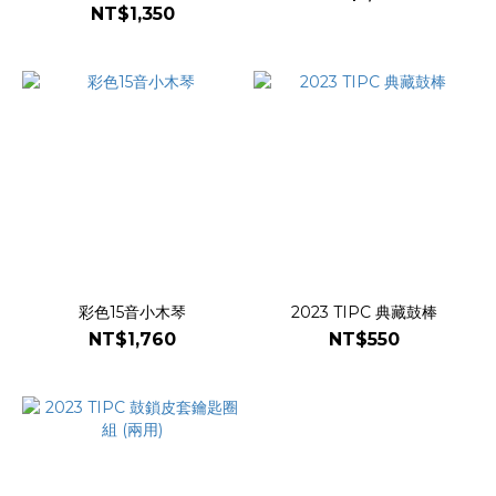
譜冊
NT$1,350
彩色15音小木琴
2023 TIPC 典藏鼓棒
NT$1,760
NT$550