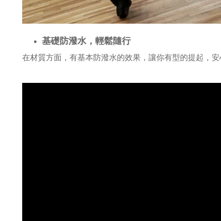
基礎防潑水，輕鬆隨行
在材質方面，有基本防潑水的效果，讓你有型的提起，安