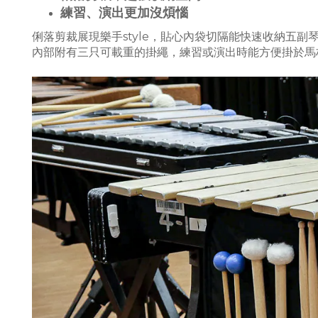
練習、演出更加沒煩惱
俐落剪裁展現樂手style，貼心內袋切隔能快速收納五
內部附有三只可載重的掛繩，練習或演出時能方便掛於馬