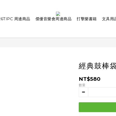
26TIPC 周邊商品
傑優音樂會周邊商品
打擊樂書籍
文具用
經典鼓棒袋
NT$580
數量