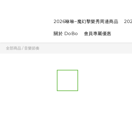
2026咻咻~魔幻擊樂秀周邊商品
20
關於 DoBo
會員專屬優惠
全部商品
/
音樂節奏