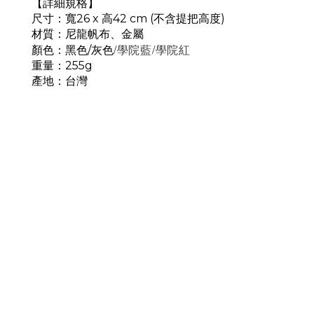
【詳細規格】
尺寸：寬26 x 高42 cm (不含提把高度)
材質：尼龍帆布、金屬
/學院藍/學院紅
顏色：黑色/灰色
重量：255g
產地：台灣