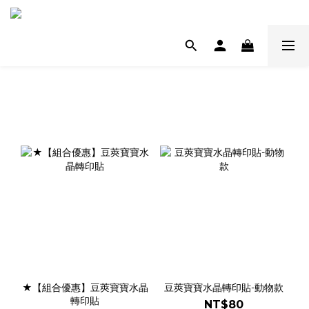
★【組合優惠】豆莢寶寶水晶
豆莢寶寶水晶轉印貼-動物款
轉印貼
NT$80