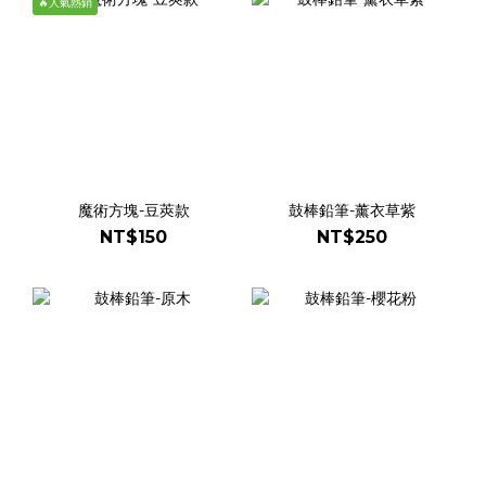
🔥人氣熱銷
魔術方塊-豆莢款
鼓棒鉛筆-薰衣草紫
NT$150
NT$250