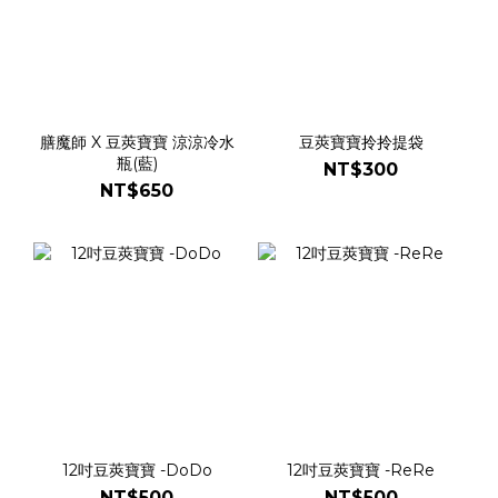
膳魔師 X 豆莢寶寶 涼涼冷水
豆莢寶寶拎拎提袋
瓶(藍)
NT$300
NT$650
12吋豆莢寶寶 -DoDo
12吋豆莢寶寶 -ReRe
NT$500
NT$500