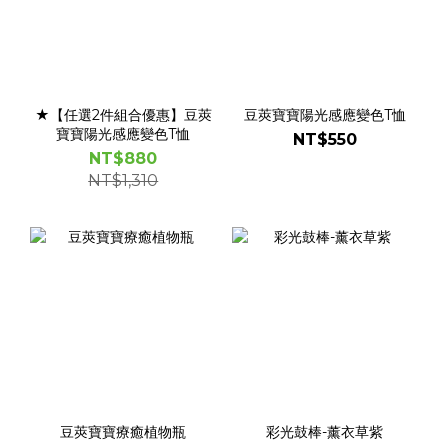
★【任選2件組合優惠】豆莢
豆莢寶寶陽光感應變色T恤
寶寶陽光感應變色T恤
NT$550
NT$880
NT$1,310
豆莢寶寶療癒植物瓶
彩光鼓棒-薰衣草紫