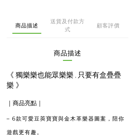
送貨及付款方
商品描述
顧客評價
式
商品描述
《
獨樂樂也能眾樂樂
只要有盒疊疊
，
樂
》
｜商品亮點｜
– 6款可愛豆莢寶寶與金木革樂器圖案，陪你
遊戲更有趣。