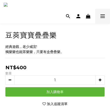
豆莢寶寶疊疊樂
經典遊戲，老少咸宜!
獨樂樂也能眾樂樂，只要有盒疊疊樂。
NT$400
數量
加入購物車
加入追蹤清單