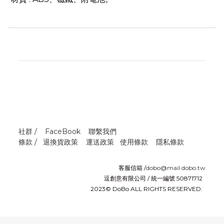
社群 /
FaceBook
聯繫我們
條款 /
退換貨政策
運送政策
使用條款
隱私條款
客服信箱 /
dobo@mail.dobo.tw
逗創意有限公司 / 統一編號 50871712
2023© DoBo ALL RIGHTS RESERVED.