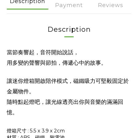
Description
Payment
Reviews
Description
當節奏響起，音符開始說話，
用多變的聲響與節拍，傳遞心中的故事
。
讓迷你燈箱開啟陪伴模式，磁鐵吸力可堅毅固定於
金屬物件。
隨時點起燈吧，讓光線透亮出你與音樂的滿滿回
憶。
燈箱尺寸 : 5.5 x 3.9 x 2cm
材質
: ABS、磁鐵、附電池。