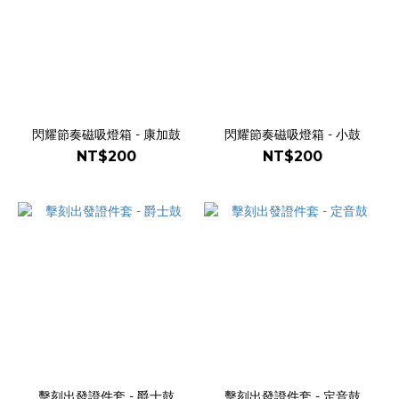
閃耀節奏磁吸燈箱 - 康加鼓
閃耀節奏磁吸燈箱 - 小鼓
NT$200
NT$200
擊刻出發證件套 - 爵士鼓
擊刻出發證件套 - 定音鼓