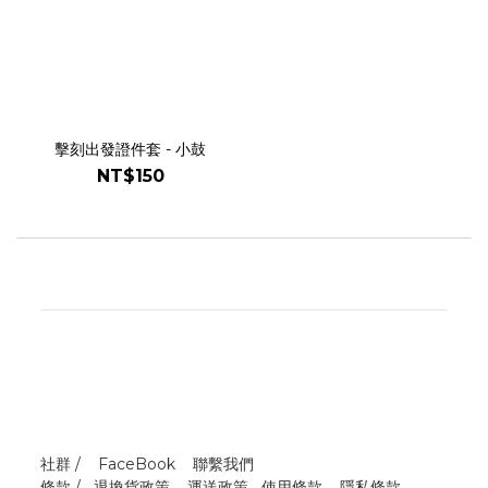
擊刻出發證件套 - 小鼓
NT$150
社群 /
FaceBook
聯繫我們
條款 /
退換貨政策
運送政策
使用條款
隱私條款