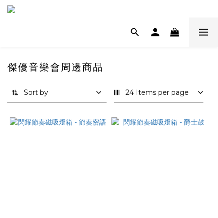
傑優音樂會周邊商品
Sort by
24 Items per page