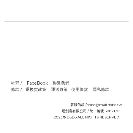
社群 /
FaceBook
聯繫我們
條款 /
退換貨政策
運送政策
使用條款
隱私條款
客服信箱 /
dobo@mail.dobo.tw
逗創意有限公司 / 統一編號 50871712
2023© DoBo ALL RIGHTS RESERVED.