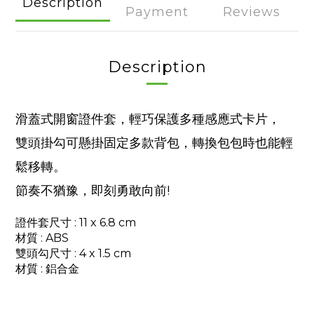
Description
Payment
Reviews
Description
滑蓋式開窗證件套，輕巧保護多種感應式卡片，
雙頭掛勾可懸掛固定多款背包，轉換包包時也能輕
鬆移轉。
節奏不猶豫，即刻勇敢向前!
證件套尺寸 : 11 x 6.8 cm
材質
: ABS
雙頭勾尺寸 : 4 x 1.5 cm
材質
: 鋁合金