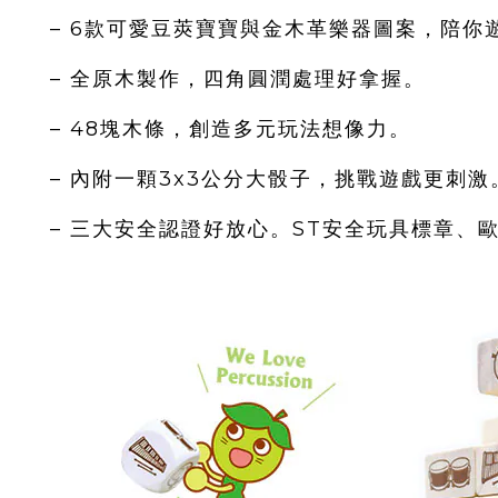
– 6款可愛豆莢寶寶與金木革樂器圖案，陪你
– 全原木製作，四角圓潤處理好拿握。
– 48塊木條，創造多元玩法想像力。
– 內附一顆3x3公分大骰子，挑戰遊戲更刺激
– 三大安全認證好放心。ST安全玩具標章、