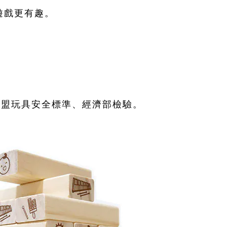
遊戲更有趣。
。
歐盟玩具安全標準、經濟部檢驗。