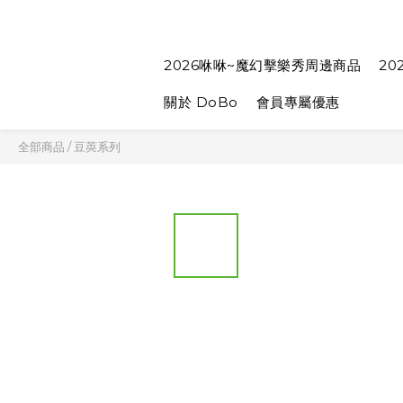
2026咻咻~魔幻擊樂秀周邊商品
20
關於 DoBo
會員專屬優惠
全部商品
/
豆莢系列