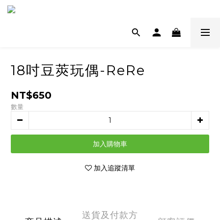
18吋豆莢玩偶-ReRe
NT$650
數量
加入購物車
加入追蹤清單
送貨及付款方