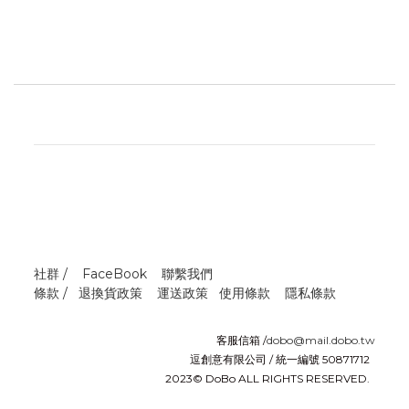
社群 /
FaceBook
聯繫我們
條款 /
退換貨政策
運送政策
使用條款
隱私條款
客服信箱 /
dobo@mail.dobo.tw
逗創意有限公司 / 統一編號 50871712
2023© DoBo ALL RIGHTS RESERVED.