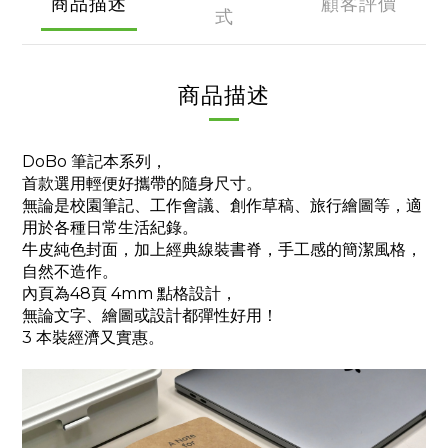
商品描述
顧客評價
式
商品描述
DoBo 筆記本系列，
首款選用輕便好攜帶的隨身尺寸。
無論是校園筆記、工作會議、創作草稿、旅行繪圖等，適
用於各種日常生活紀錄。
牛皮純色封面，加上經典線裝書脊，手工感的簡潔風格，
自然不造作。
內頁為48頁 4mm 點格設計，
無論文字、繪圖或設計都彈性好用！
3 本裝經濟又實惠。