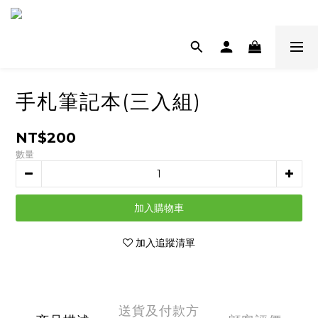
手札筆記本(三入組)
NT$200
數量
加入購物車
加入追蹤清單
送貨及付款方