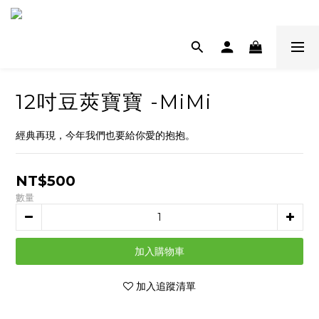
12吋豆莢寶寶 -MiMi
經典再現，今年我們也要給你愛的抱抱。
NT$500
數量
加入購物車
加入追蹤清單