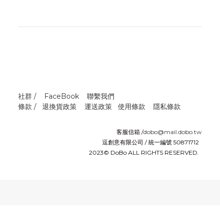
社群 /
FaceBook
聯繫我們
條款 /
退換貨政策
運送政策
使用條款
隱私條款
客服信箱 /
dobo@mail.dobo.tw
逗創意有限公司 / 統一編號 50871712
2023© DoBo ALL RIGHTS RESERVED.