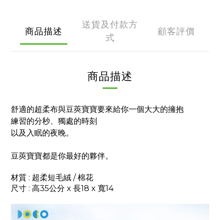
送貨及付款方
商品描述
顧客評價
式
商品描述
舒適的超柔布與豆莢寶寶要來給你一個大大的擁抱
練習的分秒、獨處的時刻
以及入眠的夜晚。
豆莢寶寶都是你最好的夥伴。
材質 : 超柔短毛絨 / 棉花
尺寸 : 高35公分 x 長18 x 寬14