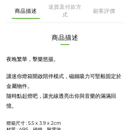
送貨及付款方
商品描述
顧客評價
式
商品描述
夜晚繁華，擊樂悠揚。
讓迷你燈箱開啟陪伴模式，磁鐵吸力可堅毅固定於
金屬物件。
隨時點起燈吧，讓光線透亮出你與音樂的滿滿回
憶。
燈箱尺寸 : 5.5 x 3.9 x 2cm
材質
: ABS、磁鐵、附電池。