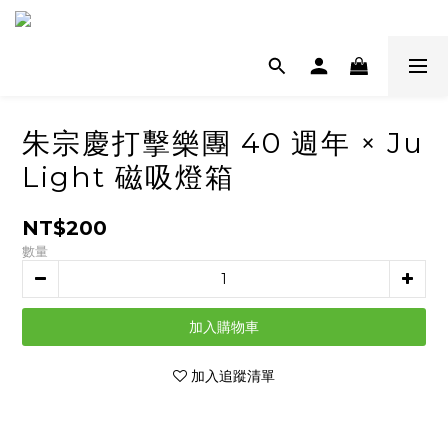
朱宗慶打擊樂團 40 週年 × Ju
Light 磁吸燈箱
NT$200
數量
加入購物車
加入追蹤清單