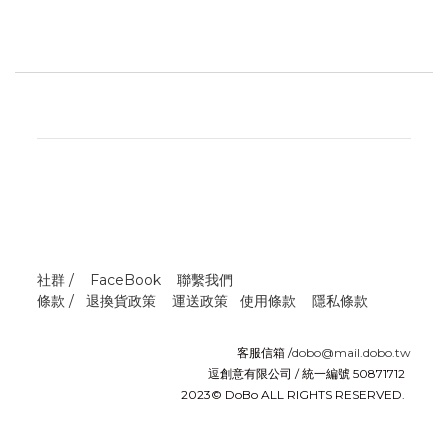
社群 /
FaceBook
聯繫我們
條款 /
退換貨政策
運送政策
使用條款
隱私條款
客服信箱 /
dobo@mail.dobo.tw
逗創意有限公司 / 統一編號 50871712
2023© DoBo ALL RIGHTS RESERVED.