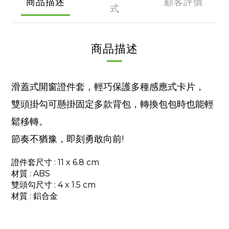
商品描述
顧客評價
式
商品描述
滑蓋式開窗證件套，輕巧保護多種感應式卡片，
雙頭掛勾可懸掛固定多款背包，轉換包包時也能輕
鬆移轉。
節奏不猶豫，即刻勇敢向前!
證件套尺寸 : 11 x 6.8 cm
材質
: ABS
雙頭勾尺寸 : 4 x 1.5 cm
材質
: 鋁合金