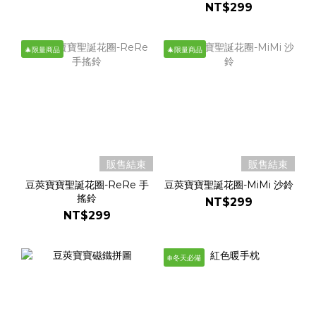
NT$299
🎄限量商品
🎄限量商品
販售結束
販售結束
豆莢寶寶聖誕花圈-ReRe 手
豆莢寶寶聖誕花圈-MiMi 沙鈴
搖鈴
NT$299
NT$299
❄️冬天必備