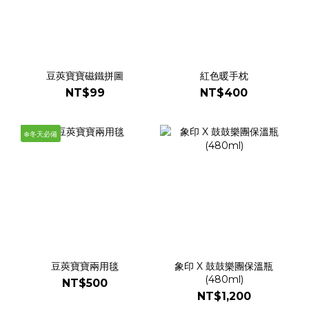
豆莢寶寶磁鐵拼圖
紅色暖手枕
NT$99
NT$400
❄️冬天必備
豆莢寶寶兩用毯
象印 X 鼓鼓樂團保溫瓶
(480ml)
NT$500
NT$1,200