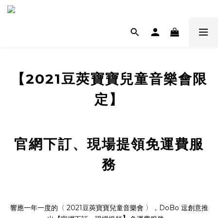
【2021豆莢寶寶兒童音樂會限
定】
官網下訂、現場提領免運費服
務​
響應一年一度的〈 2021豆莢寶寶兒童音樂會 〉，DoBo 逗創意推