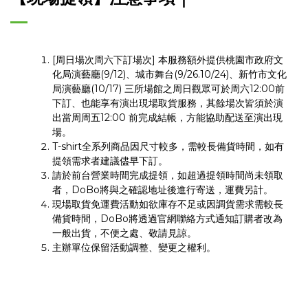
[周日場次周六下訂場次] 本服務額外提供桃園市政府文
化局演藝廳(9/12)、城市舞台(9/26.10/24)、新竹市文化
局演藝廳(10/17) 三所場館之周日觀眾可於周六12:00前
下訂、也能享有演出現場取貨服務，其餘場次皆須於演
出當周周五12:00 前完成結帳，方能協助配送至演出現
場。 ​
T-shirt全系列商品因尺寸較多，需較長備貨時間，如有
提領需求者建議儘早下訂。 ​
請於前台營業時間完成提領，如超過提領時間尚未領取
者，DoBo將與之確認地址後進行寄送，運費另計。 ​
現場取貨免運費活動如欲庫存不足或因調貨需求需較長
備貨時間，DoBo將透過官網聯絡方式通知訂購者改為
一般出貨，不便之處、敬請見諒。 ​
主辦單位保留活動調整、變更之權利。