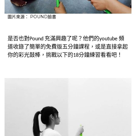
圖片來源：
POUND臉書
是否也對Pound 充滿興趣了呢？他們的
youtube 頻
免費版五分鐘課程
道收錄了簡單的
，或是直接拿起
彩光鼓棒
你的
，挑戰以下的18分鐘練習看看吧！