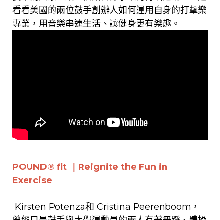
看看美國的兩位鼓手創辦人如何運用自身
的打擊樂
專業，用音樂串連生活、讓健身更有樂趣。
POUND® fit
｜Reignite the Fun in
Exercise
Kirsten Potenza和 Cristina Peerenboom，
曾經只是
鼓手與
大學運動員的兩人
有著
舞蹈、體操