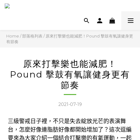
Home
/
部落格列表
/
原來打擊樂也能減肥！Pound 擊鼓有氧讓健身更
有節奏
原來打擊樂也能減肥！
Pound 擊鼓有氧讓健身更有
節奏
2021-07-19
三級警戒日子裡，不只是失去綻放光芒的表演舞
台，
怎麼好像
連脂肪好像都開始增加了？
這次逗編
要來為大家介紹一個結合打擊樂的有氧運動，一起