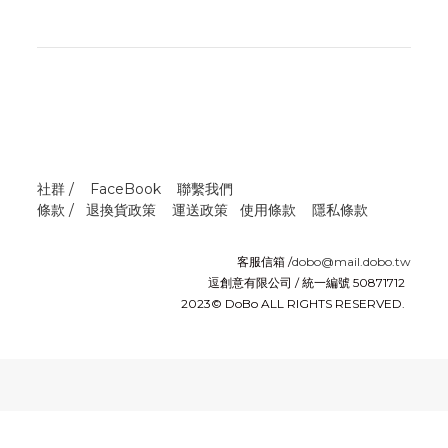
社群 /
FaceBook
聯繫我們
條款 /
退換貨政策
運送政策
使用條款
隱私條款
客服信箱 /
dobo@mail.dobo.tw
逗創意有限公司 / 統一編號 50871712
2023© DoBo ALL RIGHTS RESERVED.