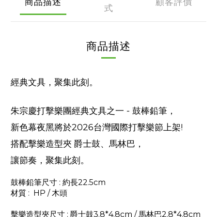
商品描述
顧客評價
式
商品描述
經典文具，聚集此刻。
朱宗慶打擊樂團經典文具之一 - 鼓棒鉛筆，
新色幕
夜
黑將於2026台灣國際打擊樂節上架!
搭配擊樂造型夾 爵士鼓、馬林巴，
讓節奏，聚集此刻。
鼓棒鉛筆尺寸 : 約長22.5cm
材質
: HP / 木頭
擊樂造型夾尺寸
: 爵士鼓3.8*4.8cm / 馬林巴2.8*4.8cm