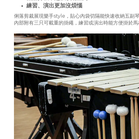
練習、演出更加沒煩惱
俐落剪裁展現樂手style，貼心內袋切隔能快速收納五
內部附有三只可載重的掛繩，練習或演出時能方便掛於馬