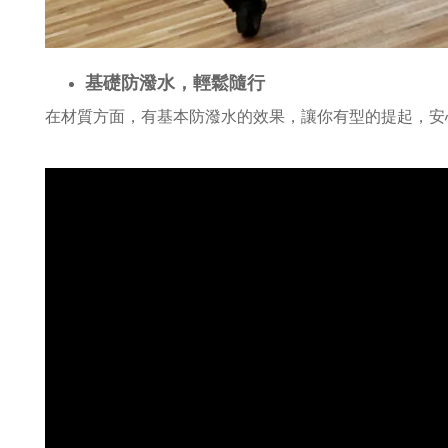
基礎防潑水，輕鬆隨行
在材質方面，有基本防潑水的效果，讓你有型的提起，安