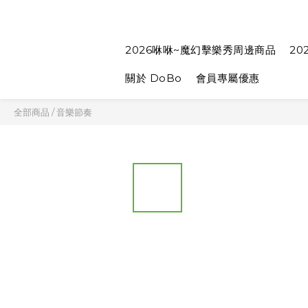
2026咻咻~魔幻擊樂秀周邊商品
20
關於 DoBo
會員專屬優惠
全部商品
/
音樂節奏