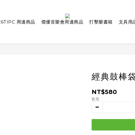
26TIPC 周邊商品
傑優音樂會周邊商品
打擊樂書籍
文具用
經典鼓棒袋
NT$580
數量