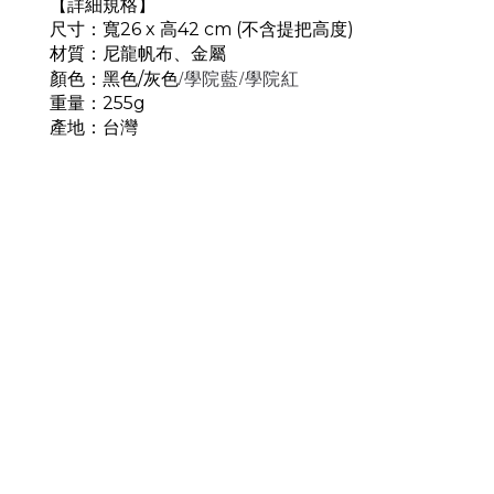
【詳細規格】
尺寸：寬26 x 高42 cm (不含提把高度)
材質：尼龍帆布、金屬
/學院藍/學院紅
顏色：黑色/灰色
重量：255g
產地：台灣