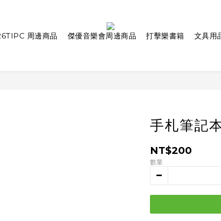
26TIPC 周邊商品
傑優音樂會周邊商品
打擊樂書籍
文具用
手札筆記本
NT$200
數量