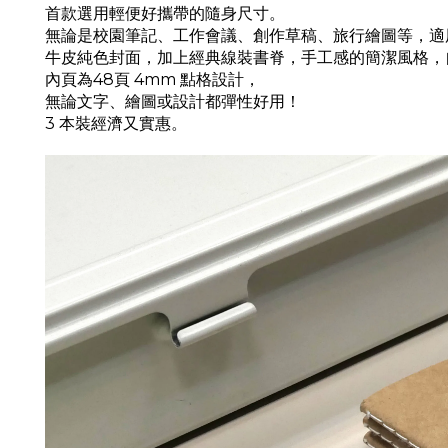
首款選用輕便好攜帶的隨身尺寸。
無論是校園筆記、工作會議、創作草稿、旅行繪圖等，適
牛皮純色封面，加上經典線裝書脊，手工感的簡潔風格，
內頁為48頁 4mm 點格設計，
無論文字、繪圖或設計都彈性好用！
3 本裝經濟又實惠。