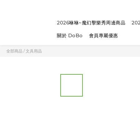
2026咻咻~魔幻擊樂秀周邊商品
20
關於 DoBo
會員專屬優惠
全部商品
/
文具用品