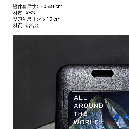
證件套尺寸 : 11 x 6.8 cm
材質
: ABS
雙頭勾尺寸 : 4 x 1.5 cm
材質
: 鋁合金