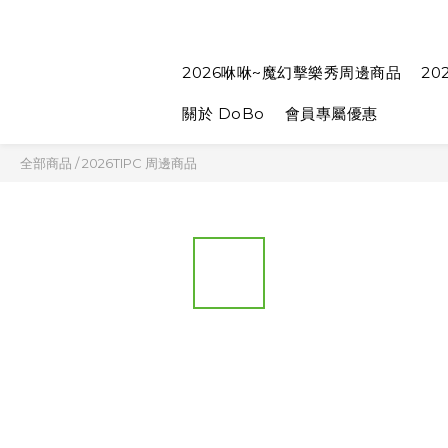
2026咻咻~魔幻擊樂秀周邊商品
20
關於 DoBo
會員專屬優惠
全部商品
/
2026TIPC 周邊商品