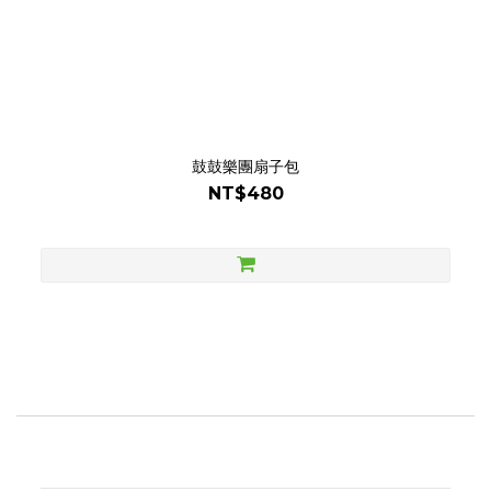
鼓鼓樂團扇子包
NT$480