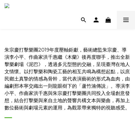
朱宗慶打擊樂團2019年度壓軸鉅獻，藝術總監朱宗慶、導
演李小平、作曲家洪千惠繼《木蘭》後再度聯手，推出全新
擊樂劇場《泥巴》，透過多元型態的交融，呈現臺灣在地人
文情懷。以打擊樂和陶瓷工藝的相互共鳴為構想起點，以庶
民鄉土真摯的情感為骨幹，當代表演藝術的形式為血肉，由
編劇邢本寧交織出一則龍眼樹下的「蘆竹湳傳說」。導演李
小平、作曲家洪千惠與朱宗慶打擊樂團共同投入全場創意發
想，結合打擊樂與來自土地的聲響共構文本與樂曲，再加上
數位藝術與劇場元素的運用，為觀眾帶來獨特的視聽感受。