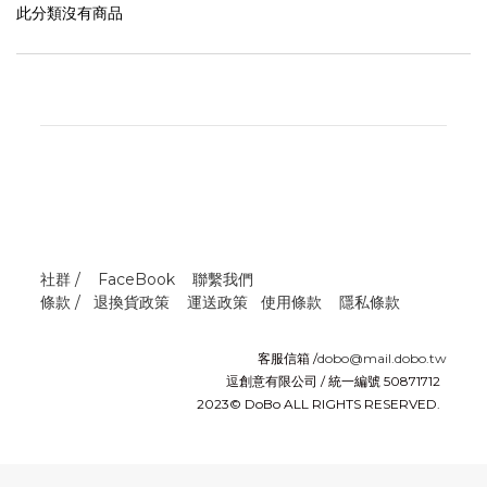
此分類沒有商品
社群 /
FaceBook
聯繫我們
條款 /
退換貨政策
運送政策
使用條款
隱私條款
客服信箱 /
dobo@mail.dobo.tw
逗創意有限公司 / 統一編號 50871712
2023© DoBo ALL RIGHTS RESERVED.