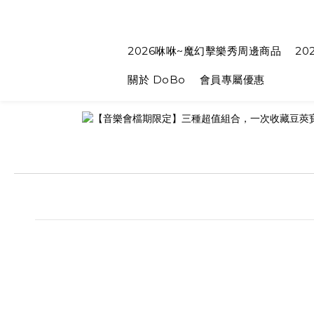
2026咻咻~魔幻擊樂秀周邊商品
20
關於 DoBo
會員專屬優惠