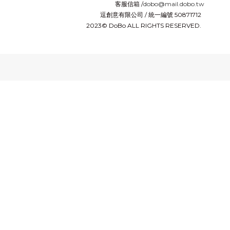
客服信箱 /
dobo@mail.dobo.tw
逗創意有限公司 / 統一編號 50871712
2023© DoBo ALL RIGHTS RESERVED.