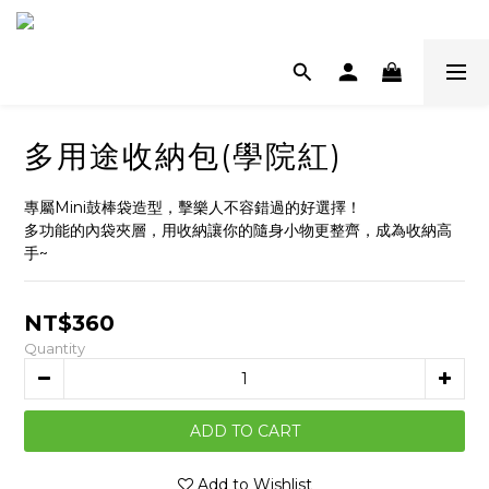
多用途收納包(學院紅)
專屬Mini鼓棒袋造型，擊樂人不容錯過的好選擇！
多功能的內袋夾層，用收納讓你的隨身小物更整齊，成為收納高
手~
NT$360
Quantity
ADD TO CART
Add to Wishlist