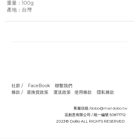
重量：100g
產地：台灣
社群 /
FaceBook
聯繫我們
條款 /
退換貨政策
運送政策
使用條款
隱私條款
客服信箱 /
dobo@mail.dobo.tw
逗創意有限公司 / 統一編號 50871712
2023© DoBo ALL RIGHTS RESERVED.