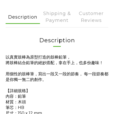
Shipping &
Customer
Description
Payment
Reviews
Description
以真實鼓棒為原型打造的鼓棒鉛筆，
將鼓棒結合鉛筆的絕妙搭配，拿在手上，也多份趣味！
用個性的鼓棒筆，寫出一段又一段的節奏， 每一段節奏都
是你獨一無二的創作。
【詳細規格】
內容：鉛筆
材質：木頭
筆芯：HB
尺寸：150 x 12 mm