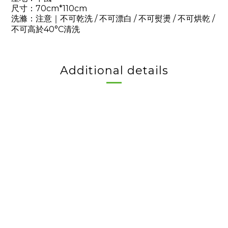
尺寸：70cm*110cm
洗滌：注意｜不可乾洗 / 不可漂白 / 不可熨燙 / 不可烘乾 /
不可高於40°C清洗
Additional details