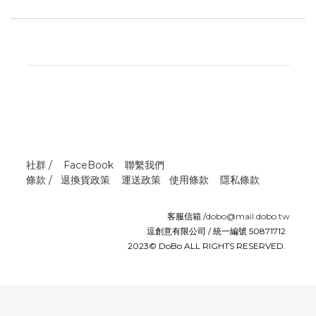
社群 /
FaceBook
聯繫我們
條款 /
退換貨政策
運送政策
使用條款
隱私條款
客服信箱 /
dobo@mail.dobo.tw
逗創意有限公司 / 統一編號 50871712
2023© DoBo ALL RIGHTS RESERVED.