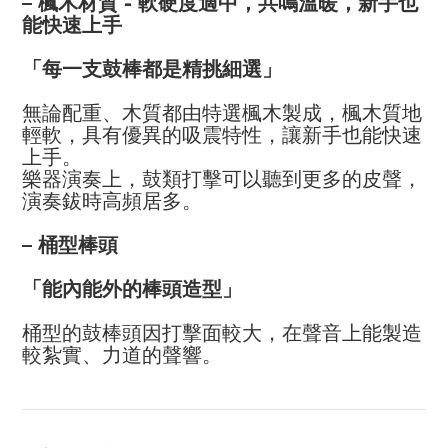
– 楓木材質 - 軟硬度適中，共鳴溫暖，新手也
能快速上手
「每一支鼓棒都是精挑細選」
無論配重、木質都由特選楓木製成，楓木質地
輕軟，具有優異的吸震特性，讓新手也能快速
上手。
樂器演奏上，鼓類打擊可以聽到更多的皮聲，
演奏鈸時高頻居多。
– 桶型棒頭
「能內能外的棒頭造型」
桶型的鼓棒頭因打擊面較大，在聲音上能製造
較紮實、力道的聲響。