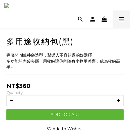
多用途收納包(黑)
專屬Mini鼓棒袋造型，擊樂人不容錯過的好選擇！
多功能的內袋夾層，用收納讓你的隨身小物更整齊，成為收納高
手~
NT$360
Quantity
ADD TO CART
Add to Wishlist