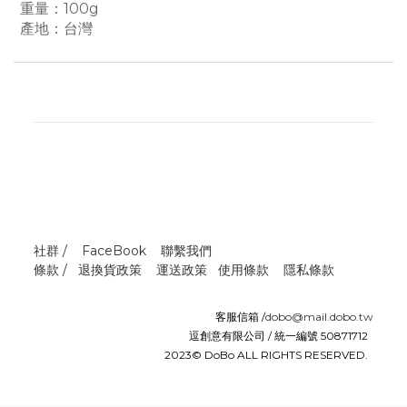
重量：100g
產地：台灣
社群 /
FaceBook
聯繫我們
條款 /
退換貨政策
運送政策
使用條款
隱私條款
客服信箱 /
dobo@mail.dobo.tw
逗創意有限公司 / 統一編號 50871712
2023© DoBo ALL RIGHTS RESERVED.