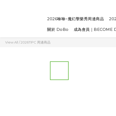
2026咻咻~魔幻擊樂秀周邊商品
20
關於 DoBo
成為會員｜BECOME D
View All
/
2026TIPC 周邊商品