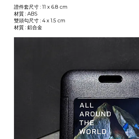
證件套尺寸 : 11 x 6.8 cm
材質
: ABS
雙頭勾尺寸 : 4 x 1.5 cm
材質
: 鋁合金