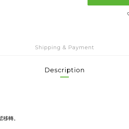
Shipping & Payment
Description
鬆移轉。