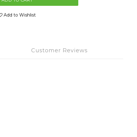
ADD TO CART
Add to Wishlist
Customer Reviews