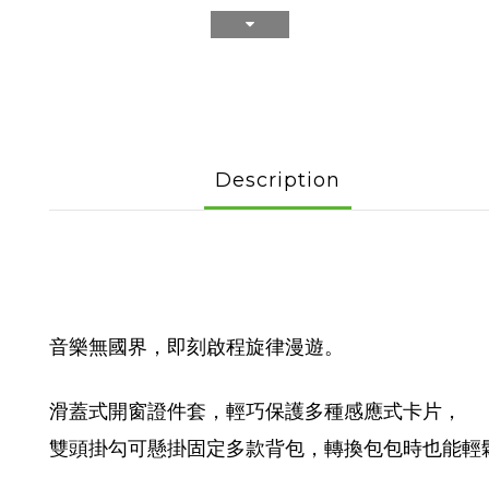
Description
音樂無國界，即刻啟程旋律漫遊。
滑蓋式開窗證件套，輕巧保護多種感應式卡片，
雙頭掛勾可懸掛固定多款背包，轉換包包時也能輕