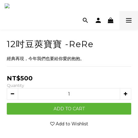
12吋豆莢寶寶 -ReRe
經典再現，今年我們也要給你愛的抱抱。
NT$500
Quantity
ADD TO CART
Add to Wishlist