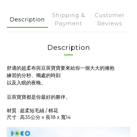
Shipping &
Customer
Description
Payment
Reviews
Description
舒適的超柔布與豆莢寶寶要來給你一個大大的擁抱
練習的分秒、獨處的時刻
以及入眠的夜晚。
豆莢寶寶都是你最好的夥伴。
材質 : 超柔短毛絨 / 棉花
尺寸 : 高35公分 x 長18 x 寬14