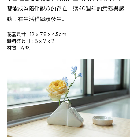
都能成為陪伴觀眾的存在，讓40週年的意義與感
動，在生活裡繼續發生。
花器尺寸 : 12 x 7.8 x 4.5cm
醬料碟尺寸 : 8 x 7 x 2
材質
: 陶瓷