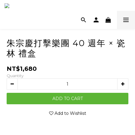
朱宗慶打擊樂團 40 週年 × 瓷
林 禮盒
NT$1,680
Quantity
ADD TO CART
Add to Wishlist