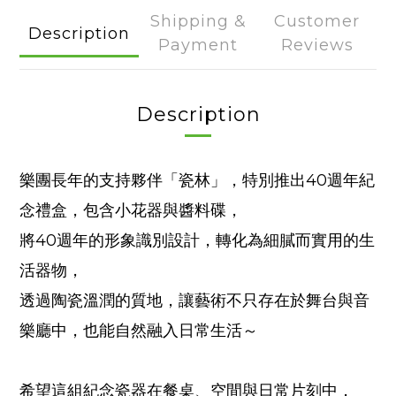
Shipping &
Customer
Description
Payment
Reviews
Description
樂團長年的支持夥伴「瓷林」，特別推出40週年紀
念禮盒，包含小花器與醬料碟，
將40週年的形象識別設計，轉化為細膩而實用的生
活器物，
透過陶瓷溫潤的質地，讓藝術不只存在於舞台與音
樂廳中，也能自然融入日常生活～
希望這組紀念瓷器在餐桌、空間與日常片刻中，