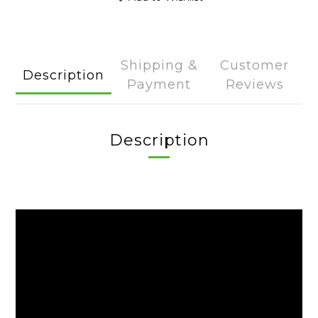
Shipping &
Customer
Description
Payment
Reviews
Description