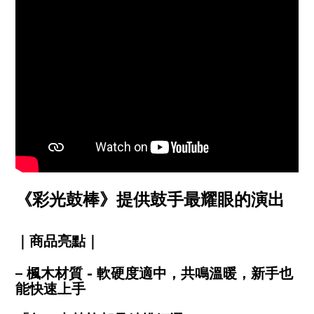
《彩光鼓棒》提供鼓手最耀眼的演出
｜商品亮點｜
– 楓木材質 - 軟硬度適中，共鳴溫暖，新手也
能快速上手