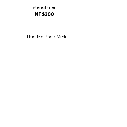
stencilruller
NT$200