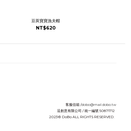
豆莢寶寶漁夫帽
NT$620
客服信箱 /
dobo@mail.dobo.tw
逗創意有限公司 / 統一編號 50871712
2023© DoBo ALL RIGHTS RESERVED.