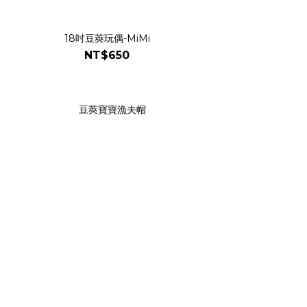
18吋豆莢玩偶-MiMi
NT$650