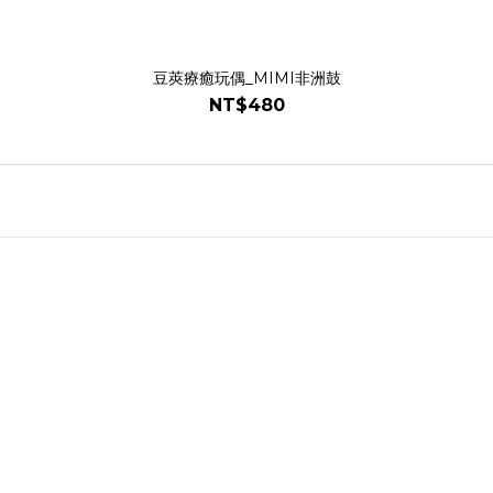
豆莢療癒玩偶_MIMI非洲鼓
NT$480