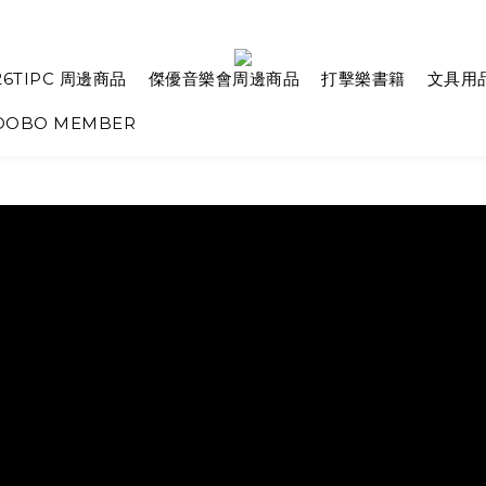
26TIPC 周邊商品
傑優音樂會周邊商品
打擊樂書籍
文具用
OBO MEMBER