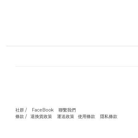
社群 /
FaceBook
聯繫我們
條款 /
退換貨政策
運送政策
使用條款
隱私條款