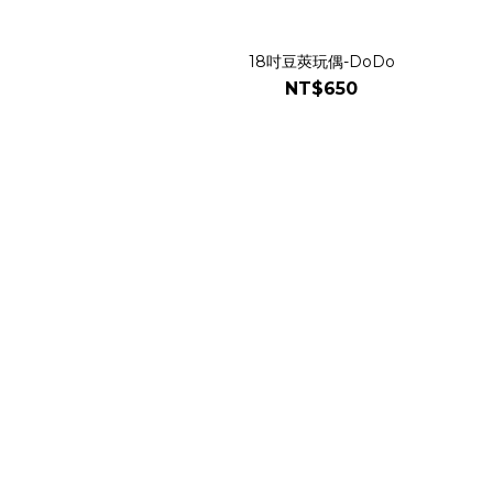
18吋豆莢玩偶-DoDo
NT$650