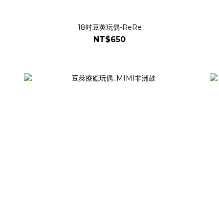
18吋豆莢玩偶-ReRe
NT$650