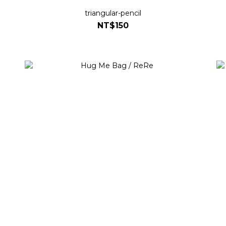
triangular-pencil
NT$150