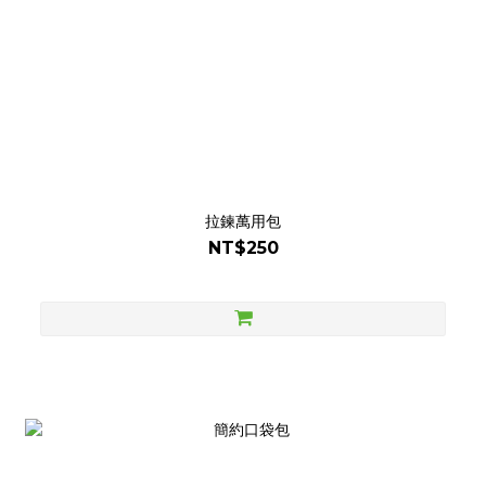
拉鍊萬用包
NT$250