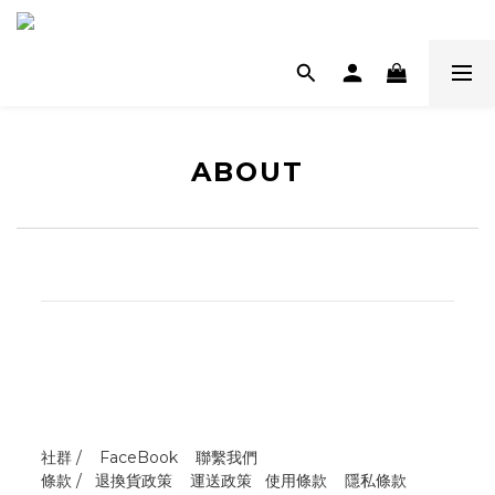
ABOUT
社群 /
FaceBook
聯繫我們
條款 /
退換貨政策
運送政策
使用條款
隱私條款