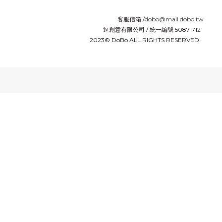
客服信箱 /
dobo@mail.dobo.tw
逗創意有限公司 / 統一編號 50871712
2023© DoBo ALL RIGHTS RESERVED.